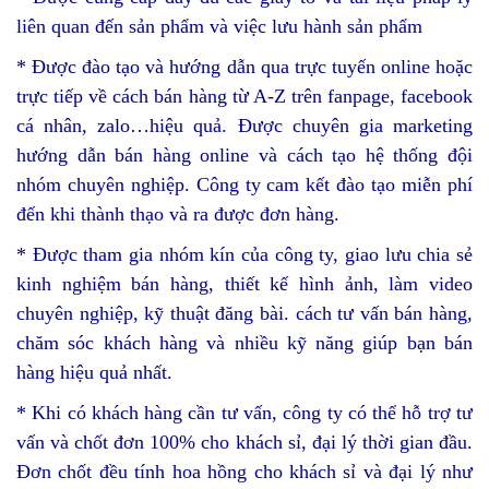
liên quan đến sản phẩm và việc lưu hành sản phẩm
* Được đào tạo và hướng dẫn qua trực tuyến online hoặc
trực tiếp về cách bán hàng từ A-Z trên fanpage, facebook
cá nhân, zalo…hiệu quả. Được chuyên gia marketing
hướng dẫn bán hàng online và cách tạo hệ thống đội
nhóm chuyên nghiệp. Công ty cam kết đào tạo miễn phí
đến khi thành thạo và ra được đơn hàng.
* Được tham gia nhóm kín của công ty, giao lưu chia sẻ
kinh nghiệm bán hàng, thiết kế hình ảnh, làm video
chuyên nghiệp, kỹ thuật đăng bài. cách tư vấn bán hàng,
chăm sóc khách hàng và nhiều kỹ năng giúp bạn bán
hàng hiệu quả nhất.
* Khi có khách hàng cần tư vấn, công ty có thể hỗ trợ tư
vấn và chốt đơn 100% cho khách sỉ, đại lý thời gian đầu.
Đơn chốt đều tính hoa hồng cho khách sỉ và đại lý như