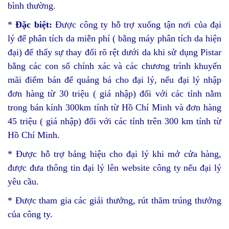
bình thường.
*
Đặc biệt:
Được công ty hỗ trợ xuống tận nơi của đại
lý để phân tích da miễn phí ( bằng máy phân tích da hiện
đại) để thấy sự thay đổi rõ rệt dưới da khi sử dụng Pistar
bằng các con số chính xác và các chương trình khuyến
mãi điểm bán để quảng bá cho đại lý, nếu đại lý nhập
đơn hàng từ 30 triệu ( giá nhập) đối với các tỉnh nằm
trong bán kính 300km tính từ Hồ Chí Minh và đơn hàng
45 triệu ( giá nhập) đối với các tỉnh trên 300 km tính từ
Hồ Chí Minh.
* Được hỗ trợ bảng hiệu cho đại lý khi mở cửa hàng,
được đưa thông tin đại lý lên website công ty nếu đại lý
yêu cầu.
* Được tham gia các giải thưởng, rút thăm trúng thưởng
của công ty.