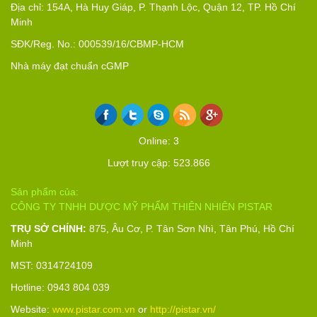
Địa chỉ: 154A, Hà Huy Giáp, P. Thạnh Lộc, Quận 12, TP. Hồ Chí
Minh
SĐK/Reg. No.: 000539/16/CBMP-HCM
Nhà máy đạt chuẩn cGMP
Online: 3
Lượt truy cập: 523.866
Sản phẩm của:
CÔNG TY TNHH DƯỢC MỸ PHẨM THIÊN NHIÊN PISTAR
TRỤ SỞ CHÍNH:
875, Âu Cơ, P. Tân Sơn Nhì, Tân Phú, Hồ Chí
Minh
MST: 0314724109
Hotline: 0943 804 039
Website:
www.pistar.com.vn
or
http://pistar.vn/