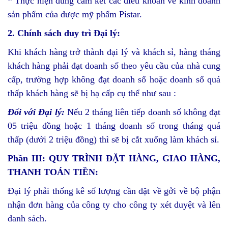
* Thực hiện đúng cam kết các điều khoản về kinh doanh
sản phẩm của dược mỹ phẩm Pistar.
2.
Chính sách d
uy trì Đại lý
:
Khi khách hàng trở thành đại lý và khách sỉ, hàng tháng
khách hàng phải đạt doanh số theo yêu cầu của nhà cung
cấp, trường hợp không đạt doanh số hoặc doanh số quá
thấp khách hàng sẽ bị hạ cấp cụ thể như sau :
Đối với Đại lý:
Nếu 2 tháng liên tiếp doanh số không đạt
05 triệu đồng hoặc 1 tháng doanh số trong tháng quá
thấp (dưới 2 triệu đồng) thì sẽ bị cắt xuống làm khách sỉ.
Phần
III
: QUY TRÌNH ĐẶT HÀNG, GIAO HÀNG,
THANH TOÁN TIỀN:
Đại lý phải thống kê số lượng cần đặt về gởi về bộ phận
nhận đơn hàng của công ty cho công ty xét duyệt và lên
danh sách.