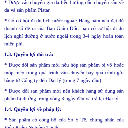
* Được các chuyên gia da liễu hướng dẫn chuyên sâu về
da và sản phẩm Pistar.
* Có cơ hội đi du lịch nước ngoài: Hàng năm nếu đạt đủ
doanh số đề ra của Ban Giám Đốc, bạn có cơ hội đi du
lịch nghỉ dưỡng ở nước ngoài trong 3-4 ngày hoàn toàn
miễn phí.
1.
3
. Quyền lợi đổi trả:
* Được đổi sản phẩm mới nếu hộp sản phẩm bị vỡ hoặc
móp méo trong quá trình vận chuyển hay quá trình gửi
hàng từ Công ty đến Đại lý (trong 7 ngày đầu)
* Được đổi sản phẩm mới nếu khách hàng sử dụng sản
phẩm bị dị ứng trong vòng 3 ngày đầu và trả lại Đại lý
1.
4
. Quyền lợi về pháp lý:
*
Sản phẩm có công bố của Sở Y Tế, chứng nhận của
Viện Kiểm Nghiệm Thuốc