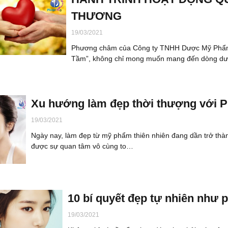
THƯƠNG
19/03/2021
Phương châm của Công ty TNHH Dược Mỹ Phẩm T
Tầm”, không chỉ mong muốn mang đến dòng 
Xu hướng làm đẹp thời thượng với 
19/03/2021
Ngày nay, làm đẹp từ mỹ phẩm thiên nhiên đang dần trở th
được sự quan tâm vô cùng to…
10 bí quyết đẹp tự nhiên như 
19/03/2021