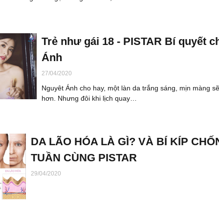
Trẻ như gái 18 - PISTAR Bí quyết 
Ánh
27/04/2020
Nguyêt Ánh cho hay, một làn da trắng sáng, mịn màng sẽ g
hơn. Nhưng đôi khi lịch quay…
DA LÃO HÓA LÀ GÌ? VÀ BÍ KÍP CH
TUẦN CÙNG PISTAR
29/04/2020