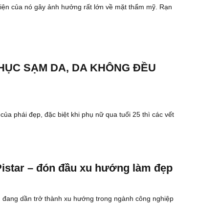
iện của nó gây ảnh hưởng rất lớn về mặt thẩm mỹ. Rạn
PHỤC SẠM DA, DA KHÔNG ĐỀU
ủa phái đẹp, đặc biệt khi phụ nữ qua tuổi 25 thì các vết
star – đón đầu xu hướng làm đẹp
 đang dần trở thành xu hướng trong ngành công nghiệp