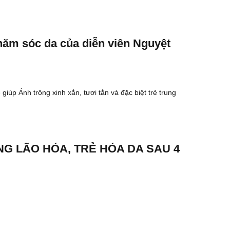
chăm sóc da của diễn viên Nguyệt
iúp Ánh trông xinh xắn, tươi tắn và đặc biệt trẻ trung
ỐNG LÃO HÓA, TRẺ HÓA DA SAU 4