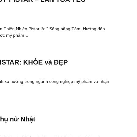
hiên Nhiên Pistar là: “ Sống bằng Tâm, Hướng đến
dược mỹ phẩm…
PISTAR: KHỎE và ĐẸP
ành xu hướng trong ngành công nghiệp mỹ phẩm và nhận
phụ nữ Nhật