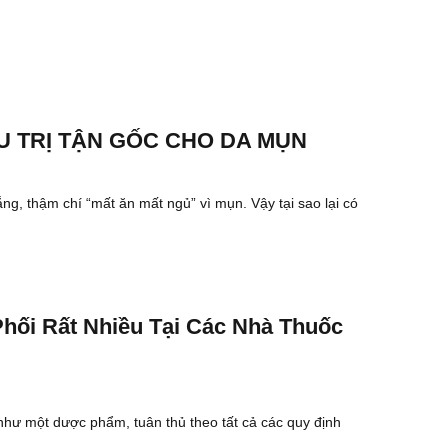
ỀU TRỊ TẬN GỐC CHO DA MỤN
ắng, thậm chí “mất ăn mất ngủ” vì mụn. Vậy tại sao lại có
ối Rất Nhiều Tại Các Nhà Thuốc
ư một dược phẩm, tuân thủ theo tất cả các quy định