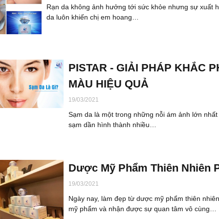
Rạn da không ảnh hưởng tới sức khỏe nhưng sự xuất h
da luôn khiến chị em hoang…
PISTAR - GIẢI PHÁP KHẮC 
MÀU HIỆU QUẢ
19/03/2021
Sạm da là một trong những nỗi ám ảnh lớn nhất c
sạm dần hình thành nhiều…
Dược Mỹ Phẩm Thiên Nhiên Pi
19/03/2021
Ngày nay, làm đẹp từ dược mỹ phẩm thiên nhiên
mỹ phẩm và nhận được sự quan tâm vô cùng…