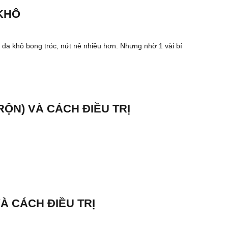
KHÔ
g da khô bong tróc, nứt nẻ nhiều hơn. Nhưng nhờ 1 vài bí
RỘN) VÀ CÁCH ĐIỀU TRỊ
À CÁCH ĐIỀU TRỊ